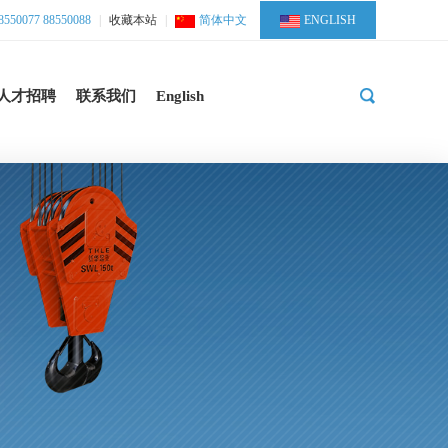
50077 88550088
|
收藏本站
|
简体中文
ENGLISH
人才招聘
联系我们
English