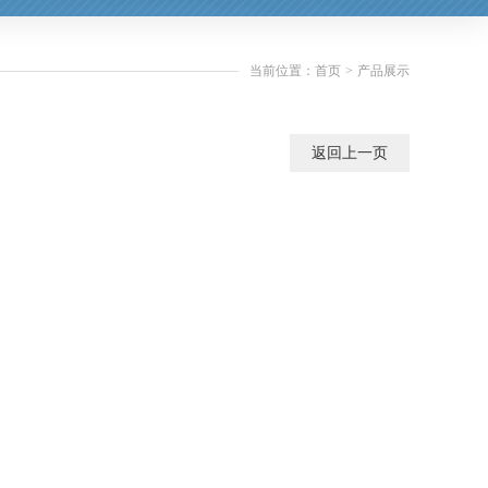
当前位置：首页
>
产品展示
返回上一页