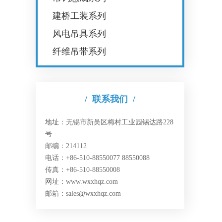
建桥工装系列
风电吊具系列
纤维吊带系列
/
联系我们
/
地址：无锡市新吴区梅村工业园锡达路228
号
邮编：214112
电话：+86-510-88550077 88550088
传真：+86-510-88550008
网址：www.wxxhqz.com
邮箱：sales@wxxhqz.com