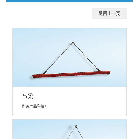
返回上一页
吊梁
浏览产品详情