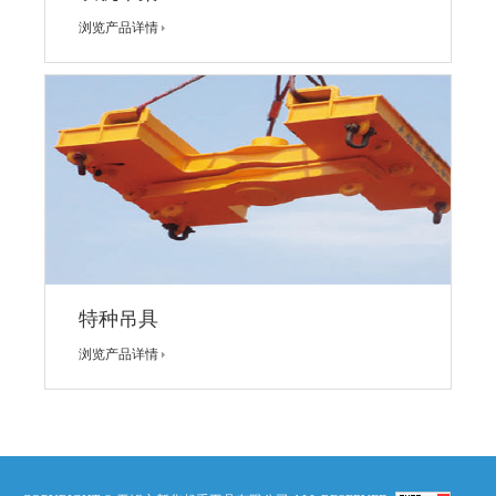
浏览产品详情
特种吊具
浏览产品详情