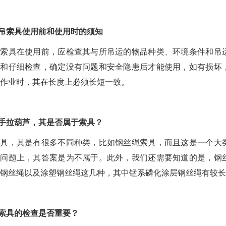
吊索具
使用前和使用时的须知
吊索具在使用前，应检查其与所吊运的物品种类、环境条件和吊
格和仔细检查，确定没有问题和安全隐患后才能使用，如有损坏
作业时，其在长度上必须长短一致。
手拉葫芦，其是否属于索具？
索具，其是有很多不同种类，比如钢丝绳索具，而且这是一个大
个问题上，其答案是为不属于。此外，我们还需要知道的是，钢
钢丝绳
以及
涂塑钢丝绳
这几种，其中
锰系磷化涂层钢丝绳
有较长
索具的检查是否重要？