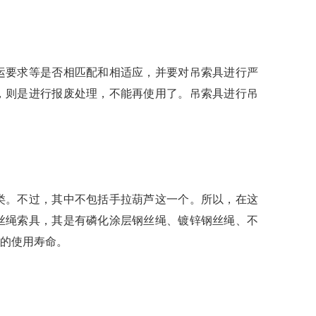
运要求等是否相匹配和相适应，并要对吊索具进行严
，则是进行报废处理，不能再使用了。吊索具进行吊
类。不过，其中不包括手拉葫芦这一个。所以，在这
丝绳索具，其是有
磷化涂层钢丝绳、镀锌钢丝绳、不
的使用寿命。