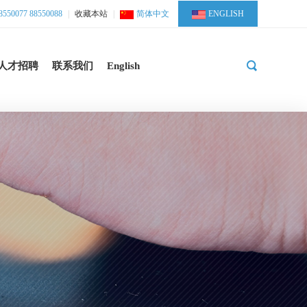
50077 88550088
|
收藏本站
|
简体中文
ENGLISH
人才招聘
联系我们
English