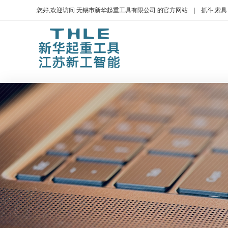
您好,欢迎访问 无锡市新华起重工具有限公司 的官方网站 | 抓斗,索具