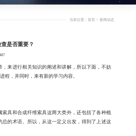
当前位置：首页
>
新闻动态
检查是否重要？
87
章，来进行相关知识的阐述和讲解，所以下面，不妨
进程，并同时，来有新的学习内容。
属索具和合成纤维索具这两大类外，还包括了各种桅
的总的术语
。所以，从这一定义出发，得到了上述这